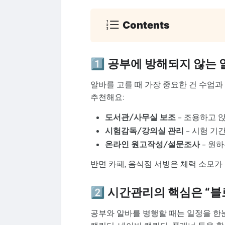
Contents
1️⃣ 공부에 방해되지 않는
알바를 고를 때 가장 중요한 건 수업과
추천해요:
도서관/사무실 보조
– 조용하고 
시험감독/강의실 관리
– 시험 기
온라인 원고작성/설문조사
– 원
반면 카페, 음식점 서빙은 체력 소모가
2️⃣ 시간관리의 핵심은 “블
공부와 알바를 병행할 때는 일정을 한눈