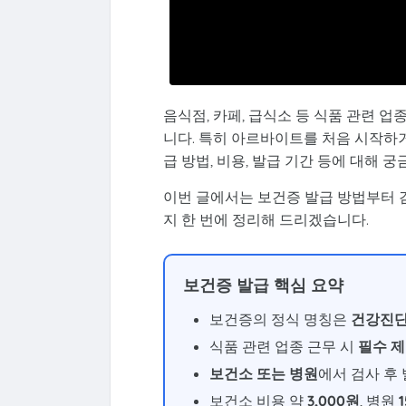
음식점, 카페, 급식소 등 식품 관련 
니다. 특히 아르바이트를 처음 시작하
급 방법, 비용, 발급 기간 등에 대해 
이번 글에서는 보건증 발급 방법부터 검사
지 한 번에 정리해 드리겠습니다.
보건증 발급 핵심 요약
보건증의 정식 명칭은
건강진
식품 관련 업종 근무 시
필수 제
보건소 또는 병원
에서 검사 후
보건소 비용 약
3,000원
, 병원