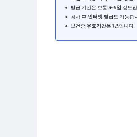
발급 기간은 보통
3~5일
정도입
검사 후
인터넷 발급
도 가능합
보건증
유효기간은 1년
입니다.